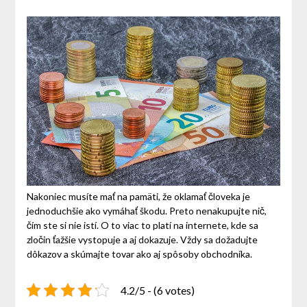
Nakoniec musíte mať na pamäti, že oklamať človeka je
jednoduchšie ako vymáhať škodu. Preto nenakupujte nič,
čím ste si nie istí. O to viac to platí na internete, kde sa
zločin ťažšie vystopuje a aj dokazuje. Vždy sa dožadujte
dôkazov a skúmajte tovar ako aj spôsoby obchodníka.
4.2/5 - (6 votes)