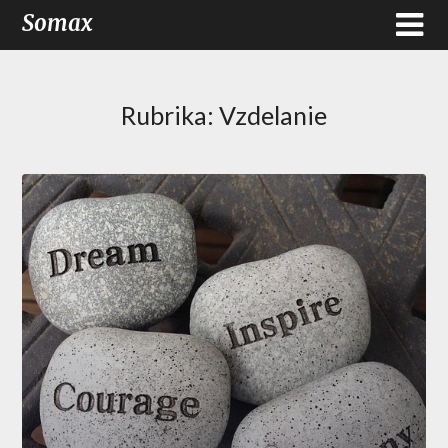
Somax
Rubrika:
Vzdelanie