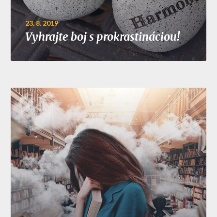
23. 8. 2019
Vyhrajte boj s prokrastináciou!