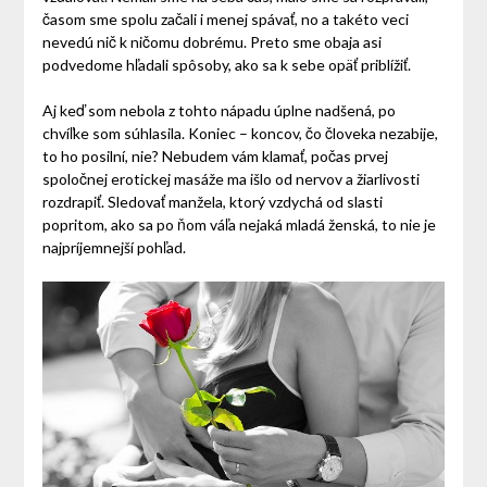
časom sme spolu začali i menej spávať, no a takéto veci
nevedú nič k ničomu dobrému. Preto sme obaja asi
podvedome hľadali spôsoby, ako sa k sebe opäť priblížiť.
Aj keď som nebola z tohto nápadu úplne nadšená, po
chvíľke som súhlasila. Koniec – koncov, čo človeka nezabije,
to ho posilní, nie? Nebudem vám klamať, počas prvej
spoločnej erotickej masáže ma išlo od nervov a žiarlivosti
rozdrapiť. Sledovať manžela, ktorý vzdychá od slasti
popritom, ako sa po ňom váľa nejaká mladá ženská, to nie je
najpríjemnejší pohľad.