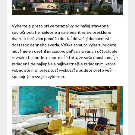
Vyberte si preto práve teraz aj vy od našej stavebné
spoločnosti tie najlepšie a najelegantnejšie presklené
dvere, ktoré vám pomôžu dostať do vašej domácnosti
dostatok denného svetla. Vďaka tomuto výberu budete
môcť nielen ušetriť množstvo peňazí na vašich účtoch, ale
rovnako tak budete moc mať istotu, že vaša domácnosť je
zariadená tie najlepšie a najkvalitnejšie zariadením, ktoré
vôbec ste mali príležitosť vyskúšať a budete preto veľmi
spokojný so svojím výberom.