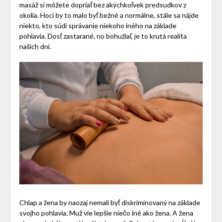
masáž si môžete dopriať bez akýchkoľvek predsudkov z
okolia. Hoci by to malo byť bežné a normálne, stále sa nájde
niekto, kto súdi správanie niekoho iného na základe
pohlavia. Dosť zastarané, no bohužiaľ, je to krutá realita
našich dní.
Chlap a žena by naozaj nemali byť diskriminovaný na základe
svojho pohlavia. Muž vie lepšie niečo iné ako žena. A žena