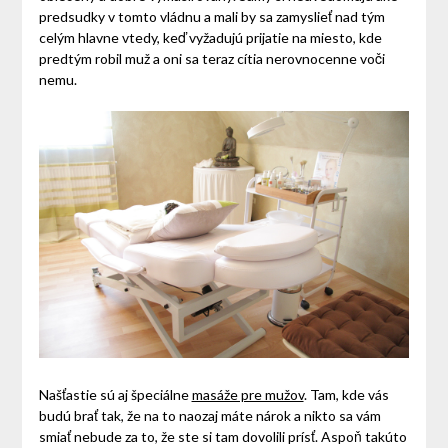
predsudky v tomto vládnu a mali by sa zamyslieť nad tým
celým hlavne vtedy, keď vyžadujú prijatie na miesto, kde
predtým robil muž a oni sa teraz cítia nerovnocenne voči
nemu.
Našťastie sú aj špeciálne
masáže pre mužov
. Tam, kde vás
budú brať tak, že na to naozaj máte nárok a nikto sa vám
smiať nebude za to, že ste si tam dovolili prísť. Aspoň takúto