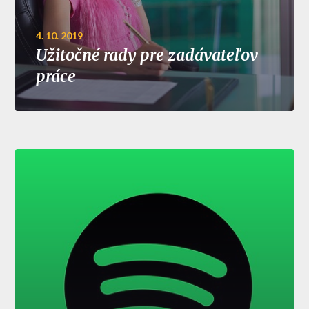
4. 10. 2019
Užitočné rady pre zadávateľov
práce