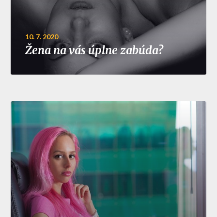
10. 7. 2020
Žena na vás úplne zabúda?