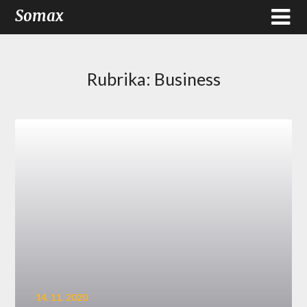
Somax
Rubrika:
Business
14. 11. 2020