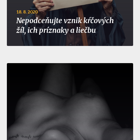
18. 8. 2020
Nepodceňujte vznik kŕčových
žíl, ich príznaky a liečbu