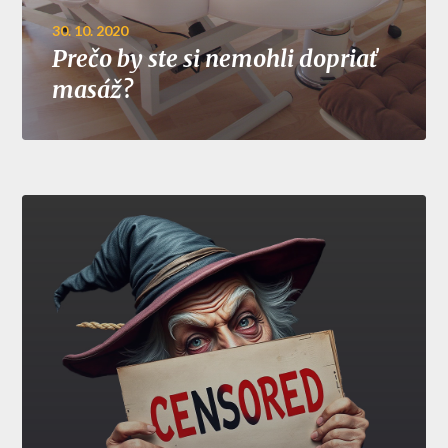
30. 10. 2020
Prečo by ste si nemohli dopriať
masáž?