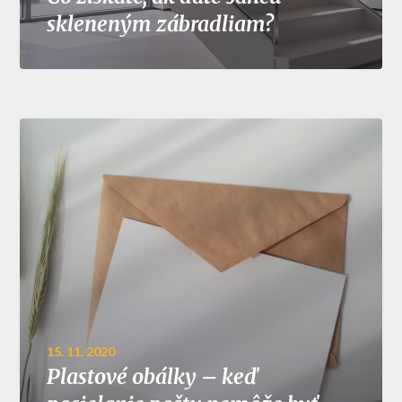
skleneným zábradliam?
15. 11. 2020
Plastové obálky – keď