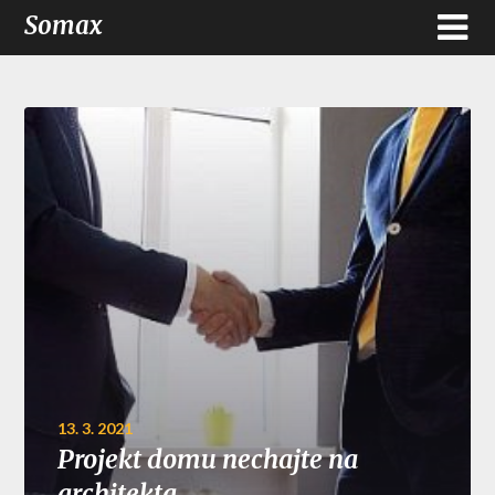
Somax
13. 3. 2021
Projekt domu nechajte na
architekta