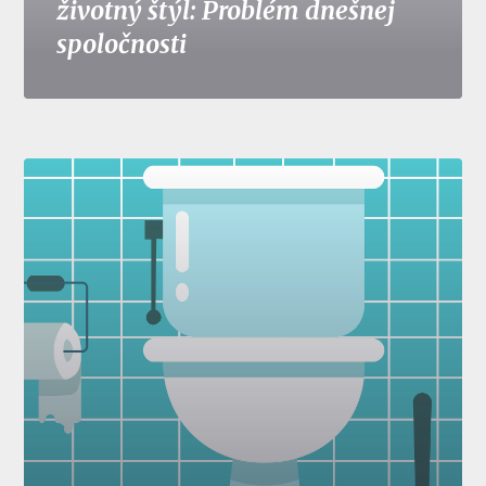
životný štýl: Problém dnešnej
spoločnosti