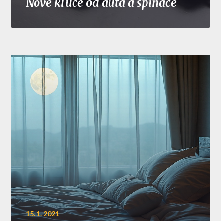
Nové kľúče od auta a spínače
15. 1. 2021