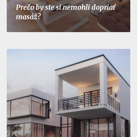
Prečo by ste si nemohli dopriať
masáž?